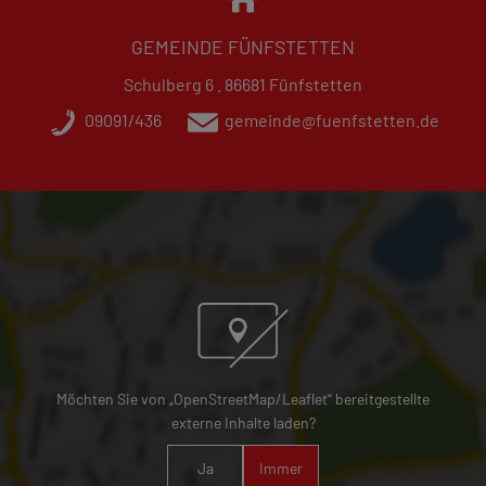
GEMEINDE FÜNFSTETTEN
Schulberg 6 . 86681 Fünfstetten
09091/436
gemeinde@fuenfstetten.de
Möchten Sie von „OpenStreetMap/Leaflet“ bereitgestellte
externe Inhalte laden?
Ja
Immer