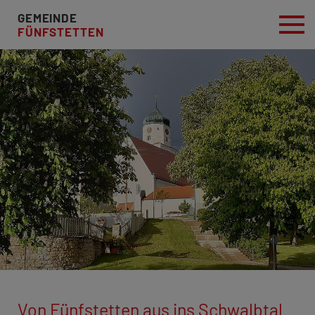
GEMEINDE
FÜNFSTETTEN
Von Fünfstetten aus ins Schwalbtal