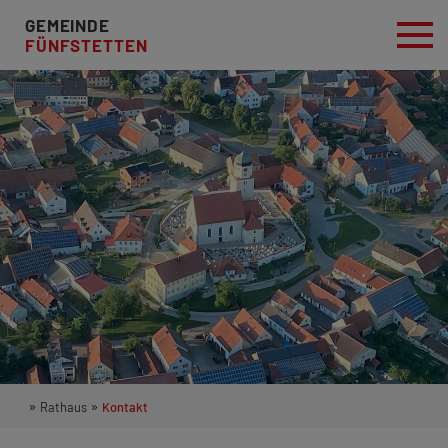
GEMEINDE
FÜNFSTETTEN
»
»
Rathaus
Kontakt