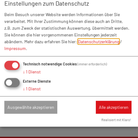
Einstellungen zum Datenschutz
E-Mail*
Beim Besuch unserer Website werden Informationen über Sie
Anhang (max. 10 MB)
verarbeitet. Mit Ihrer Zustimmung können diese auch an Dritte,
z.B. zum Zweck der statistischen Auswertung, übermittelt werden.
Sie können die hier vorgenommenen Einstellungen jederzeit
abändern.
Mehr dazu erfahren Sie hier:
Datenschutzerklärung
/
Nachricht*
Impressum
.
Technisch notwendige Cookies
(immer erforderlich)
↓
1
Dienst
Externe Dienste
Ich habe die
Datenschutzhinweise gelesen
und bin
↓
1
Dienst
damit einverstanden.*
*) Pflichtfeld
Ausgewählte akzeptieren
Alle akzeptieren
Absenden
Realisiert mit Klaro!