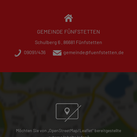
GEMEINDE FÜNFSTETTEN
Schulberg 6 . 86681 Fünfstetten
09091/436
gemeinde@fuenfstetten.de
Möchten Sie von „OpenStreetMap/Leaflet“ bereitgestellte