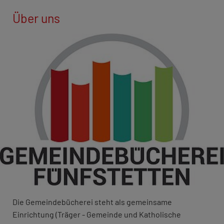
Über uns
Die Gemeindebücherei steht als gemeinsame
Einrichtung (Träger - Gemeinde und Katholische