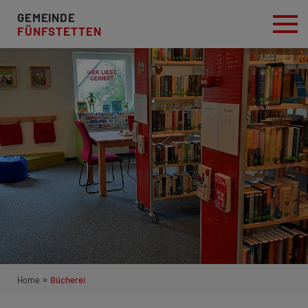
GEMEINDE
FÜNFSTETTEN
»
Home
Bücherei