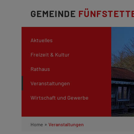
GEMEINDE
FÜNFSTETT
Aktuelles
Freizeit & Kultur
Rathaus
Veranstaltungen
Wirtschaft und Gewerbe
»
Home
Veranstaltungen