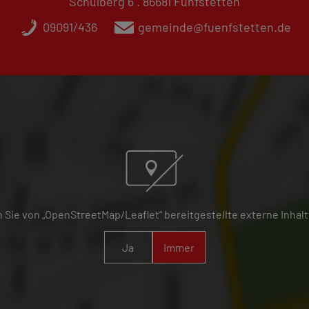
Schulberg 6 . 86681 Fünfstetten
09091/436
gemeinde@fuenfstetten.de
 Sie von „OpenStreetMap/Leaflet“ bereitgestellte externe Inhalt
Ja
Immer