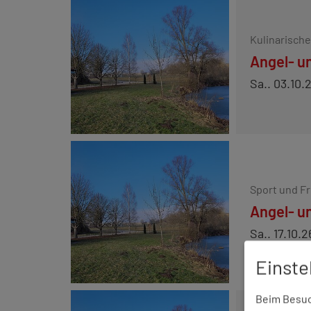
Kulinarisch
Angel- u
Sa.. 03.10.
Sport und Fr
Angel- u
Sa.. 17.10.2
Einste
Beim Besuch