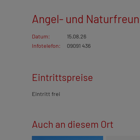
Angel- und Naturfreun
Datum:
15.08.26
Infotelefon:
09091 436
Eintrittspreise
Eintritt frei
Auch an diesem Ort